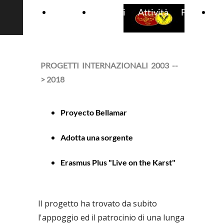
HOME
Contatti
Attività
Foto
Ma
PROGETTI INTERNAZIONALI 2003 --
> 2018
Proyecto Bellamar
Adotta una sorgente
Erasmus Plus "Live on the Karst"
Il progetto ha trovato da subito
l'appoggio ed il patrocinio di una lunga