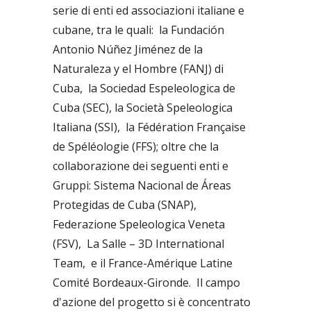
serie di enti ed associazioni italiane e
cubane, tra le quali: la Fundación
Antonio Núñez Jiménez de la
Naturaleza y el Hombre (FANJ) di
Cuba, la Sociedad Espeleologica de
Cuba (SEC), la Società Speleologica
Italiana (SSI), la Fédération Française
de Spéléologie (FFS); oltre che la
collaborazione dei seguenti enti e
Gruppi: Sistema Nacional de Áreas
Protegidas de Cuba (SNAP),
Federazione Speleologica Veneta
(FSV), La Salle – 3D International
Team, e il France-Amérique Latine
Comité Bordeaux-Gironde. Il campo
d'azione del progetto si è concentrato