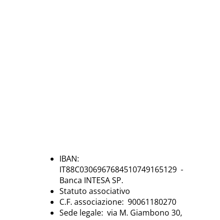
IBAN:
IT88C0306967684510749165129 -
Banca INTESA SP.
Statuto associativo
C.F. associazione: 90061180270
Sede legale: via M. Giambono 30,