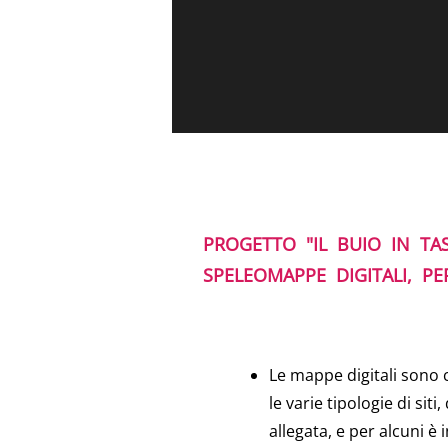
PROGETTO "IL BUIO IN TA
SPELEOMAPPE DIGITALI, P
Le mappe digitali sono 
le varie tipologie di sit
allegata, e per alcuni è